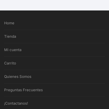
Home
Tienda
Mi cuenta
Carrito
Quienes Somos
Preguntas Frecuentes
¡Contactanos!