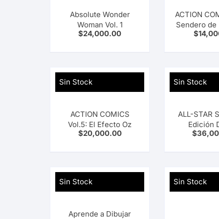
Absolute Wonder
ACTION COMI
Woman Vol. 1
Sendero de 
$
24,000.00
$
14,00
Sin Stock
Sin Stock
ACTION COMICS
ALL-STAR 
Vol.5: El Efecto Oz
Edición 
$
20,000.00
$
36,00
Sin Stock
Sin Stock
Aprende a Dibujar