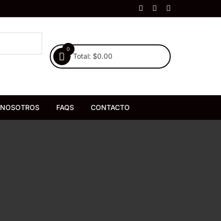
0
Total:
$
0.00
NOSOTROS
FAQS
CONTACTO