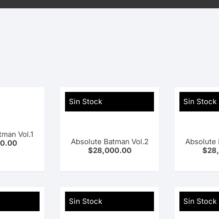
Sin Stock
Sin Stock
tman Vol.1
Absolute Batman Vol.2
Absolute 
0.00
$
28,000.00
$
28
Sin Stock
Sin Stock