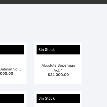
Sin Stock
Absolute Superman
Batman Vol.3
Vol. 1
,000.00
$
24,000.00
Sin Stock