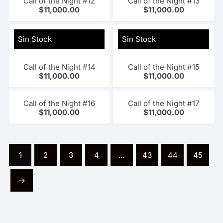
Call of the Night #12
Call of the Night #13
$
11,000.00
$
11,000.00
Sin Stock
Sin Stock
Call of the Night #14
Call of the Night #15
$
11,000.00
$
11,000.00
Call of the Night #16
Call of the Night #17
$
11,000.00
$
11,000.00
1
2
3
4
…
43
44
45
→