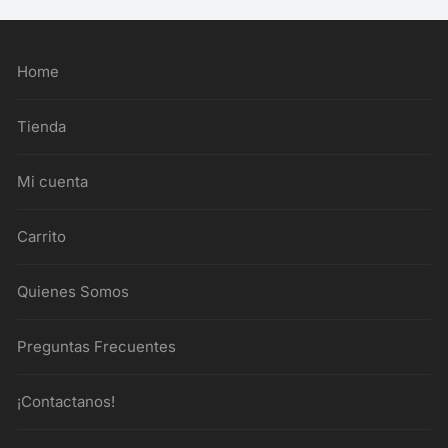
Home
Tienda
Mi cuenta
Carrito
Quienes Somos
Preguntas Frecuentes
¡Contactanos!