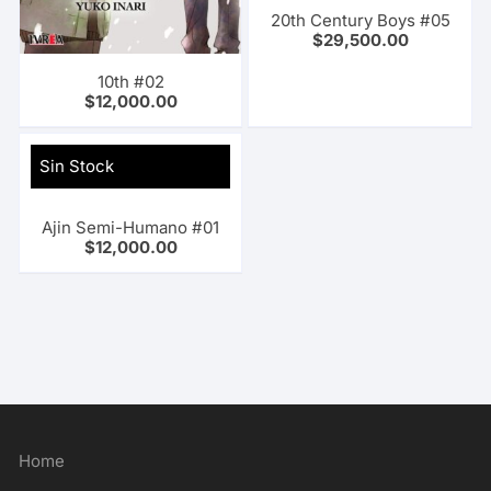
20th Century Boys #05
$
29,500.00
10th #02
$
12,000.00
Sin Stock
Ajin Semi-Humano #01
$
12,000.00
Home