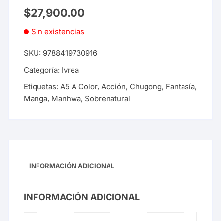
$
27,900.00
Sin existencias
SKU:
9788419730916
Categoría:
Ivrea
Etiquetas:
A5 A Color
,
Acción
,
Chugong
,
Fantasía
,
Manga
,
Manhwa
,
Sobrenatural
INFORMACIÓN ADICIONAL
INFORMACIÓN ADICIONAL