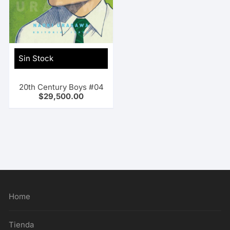
Sin Stock
20th Century Boys #04
$
29,500.00
Home
Tienda