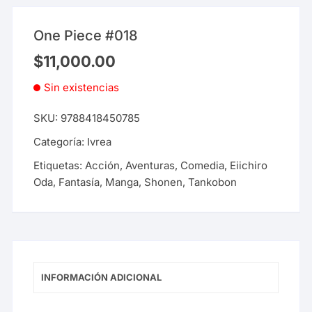
One Piece #018
$
11,000.00
Sin existencias
SKU:
9788418450785
Categoría:
Ivrea
Etiquetas:
Acción
,
Aventuras
,
Comedia
,
Eiichiro
Oda
,
Fantasía
,
Manga
,
Shonen
,
Tankobon
INFORMACIÓN ADICIONAL