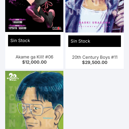
Sin Stock
Sin Stock
Akame ga Kill! #06
20th Century Boys #11
$
12,000.00
$
29,500.00