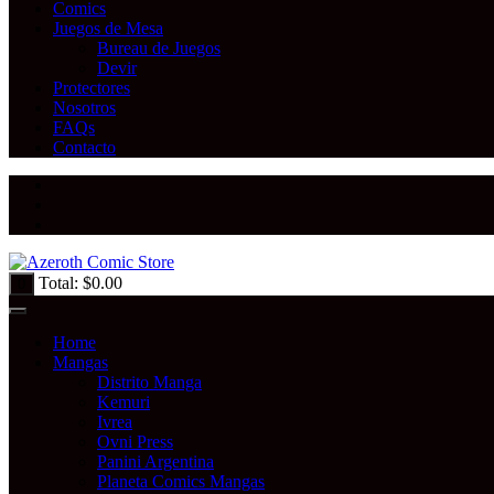
Comics
Juegos de Mesa
Bureau de Juegos
Devir
Protectores
Nosotros
FAQs
Contacto
Total:
$
0.00
0
Home
Mangas
Distrito Manga
Kemuri
Ivrea
Ovni Press
Panini Argentina
Planeta Comics Mangas