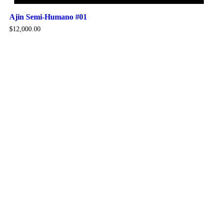
Ajin Semi-Humano #01
$
12,000.00