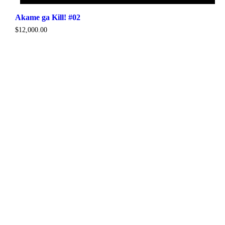
Akame ga Kill! #02
$
12,000.00