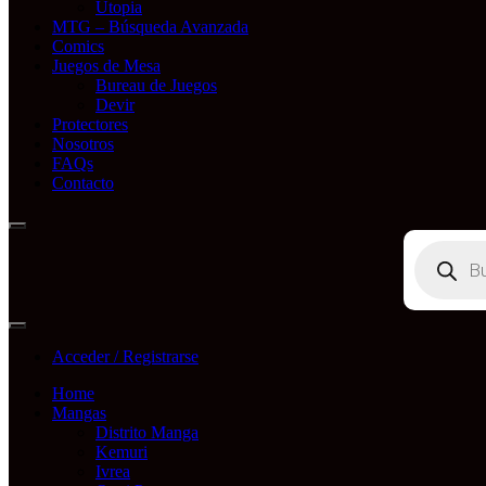
Utopia
MTG – Búsqueda Avanzada
Comics
Juegos de Mesa
Bureau de Juegos
Devir
Protectores
Nosotros
FAQs
Contacto
Búsqueda
de
productos
Acceder / Registrarse
Home
Mangas
Distrito Manga
Kemuri
Ivrea