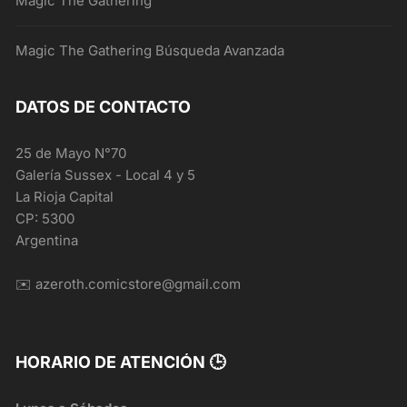
Magic The Gathering
Magic The Gathering Búsqueda Avanzada
DATOS DE CONTACTO
25 de Mayo N°70
Galería Sussex - Local 4 y 5
La Rioja Capital
CP: 5300
Argentina
✉️ azeroth.comicstore@gmail.com
HORARIO DE ATENCIÓN 🕒