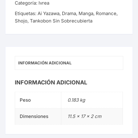
Categoría:
Ivrea
Etiquetas:
Ai Yazawa
,
Drama
,
Manga
,
Romance
,
Shojo
,
Tankobon Sin Sobrecubierta
INFORMACIÓN ADICIONAL
INFORMACIÓN ADICIONAL
Peso
0.183 kg
Dimensiones
11.5 × 17 × 2 cm