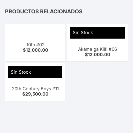
PRODUCTOS RELACIONADOS
Sin Stock
10th #02
Akame ga Kill! #06
$
12,000.00
$
12,000.00
Sin Stock
20th Century Boys #11
$
29,500.00