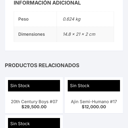
INFORMACIÓN ADICIONAL
Peso
0.624 kg
Dimensiones
14.8 × 21 × 2 cm
PRODUCTOS RELACIONADOS
Sin Stock
Sin Stock
20th Century Boys #07
Ajin Semi-Humano #17
$
29,500.00
$
12,000.00
Sin Stock