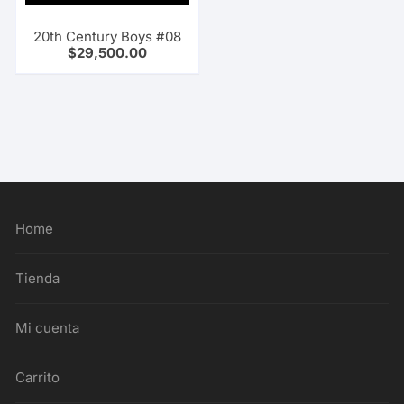
20th Century Boys #08
$
29,500.00
Home
Tienda
Mi cuenta
Carrito