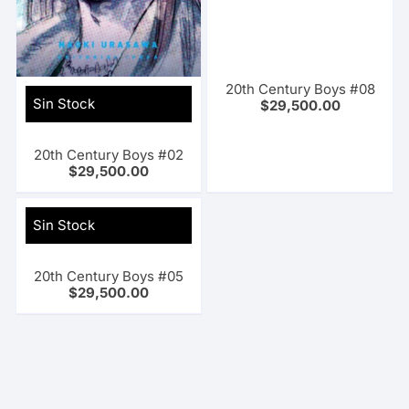
20th Century Boys #08
Sin Stock
$
29,500.00
20th Century Boys #02
$
29,500.00
Sin Stock
20th Century Boys #05
$
29,500.00