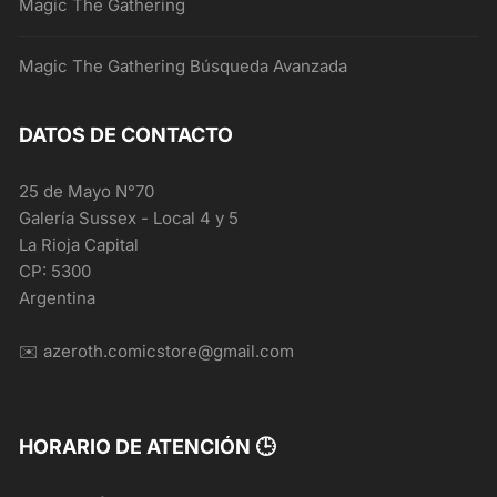
Magic The Gathering
Magic The Gathering Búsqueda Avanzada
DATOS DE CONTACTO
25 de Mayo N°70
Galería Sussex - Local 4 y 5
La Rioja Capital
CP: 5300
Argentina
✉️ azeroth.comicstore@gmail.com
HORARIO DE ATENCIÓN 🕒