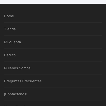
Home
Tienda
Mi cuenta
Carrito
Quienes Somos
Preguntas Frecuentes
¡Contactanos!