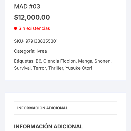
MAD #03
$
12,000.00
Sin existencias
SKU:
9791388355301
Categoría:
Ivrea
Etiquetas:
B6
,
Ciencia Ficción
,
Manga
,
Shonen
,
Survival
,
Terror
,
Thriller
,
Yusuke Otori
INFORMACIÓN ADICIONAL
INFORMACIÓN ADICIONAL