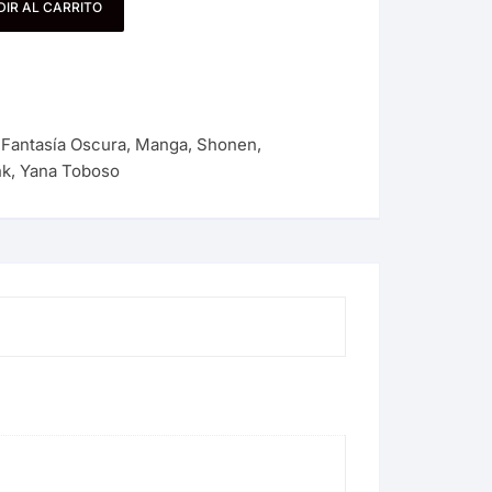
IR AL CARRITO
,
Fantasía Oscura
,
Manga
,
Shonen
,
nk
,
Yana Toboso