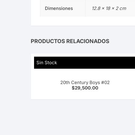
Dimensiones
12.8 × 18 × 2 cm
PRODUCTOS RELACIONADOS
Sin Stock
20th Century Boys #02
$
29,500.00