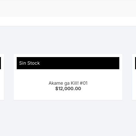
Sin Stock
Akame ga Kill! #01
$
12,000.00