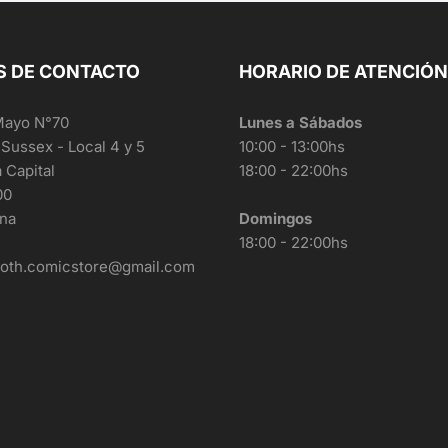
S DE CONTACTO
HORARIO DE ATENCIÓN
Mayo N°70
Lunes a Sábados
 Sussex - Local 4 y 5
10:00 - 13:00hs
a Capital
18:00 - 22:00hs
00
ina
Domingos
18:00 - 22:00hs
roth.comicstore@gmail.com