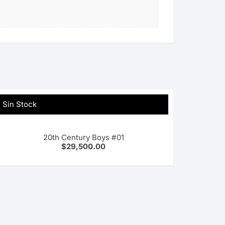
Sin Stock
20th Century Boys #01
$
29,500.00