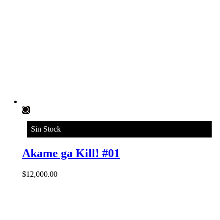
Sin Stock
Akame ga Kill! #01
$
12,000.00