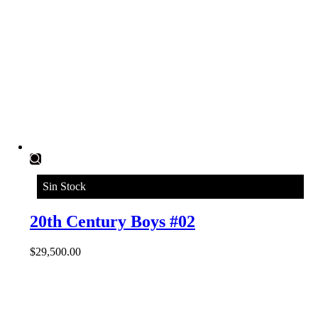
Sin Stock
20th Century Boys #02
$
29,500.00