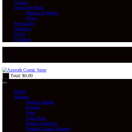
Comics
Juegos de Mesa
Bureau de Juegos
Devir
Protectores
Nosotros
FAQs
Contacto
Total:
$
0.00
0
Home
Mangas
Distrito Manga
Kemuri
Ivrea
Ovni Press
Panini Argentina
Planeta Comics Mangas