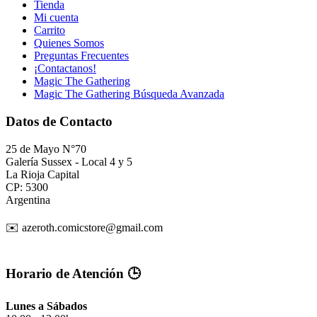
Tienda
Mi cuenta
Carrito
Quienes Somos
Preguntas Frecuentes
¡Contactanos!
Magic The Gathering
Magic The Gathering Búsqueda Avanzada
Datos de Contacto
25 de Mayo N°70
Galería Sussex - Local 4 y 5
La Rioja Capital
CP: 5300
Argentina
✉️ azeroth.comicstore@gmail.com
Horario de Atención 🕒
Lunes a Sábados