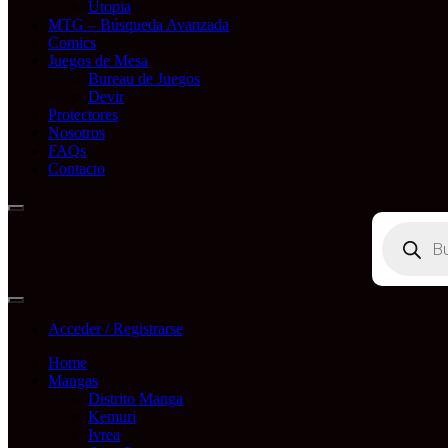
Utopia
MTG – Búsqueda Avanzada
Comics
Juegos de Mesa
Bureau de Juegos
Devir
Protectores
Nosotros
FAQs
Contacto
Búsqueda
de
productos
Acceder / Registrarse
Home
Mangas
Distrito Manga
Kemuri
Ivrea