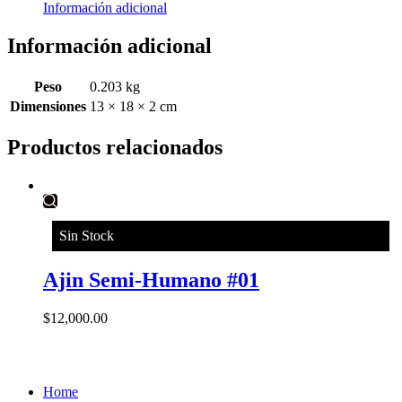
Información adicional
Información adicional
Peso
0.203 kg
Dimensiones
13 × 18 × 2 cm
Productos relacionados
Sin Stock
Ajin Semi-Humano #01
$
12,000.00
Home