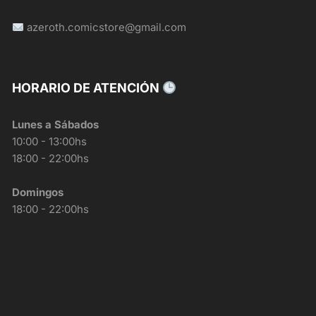
azeroth.comicstore@gmail.com
HORARIO DE ATENCIÓN
Lunes a Sábados
10:00 - 13:00hs
18:00 - 22:00hs
Domingos
18:00 - 22:00hs