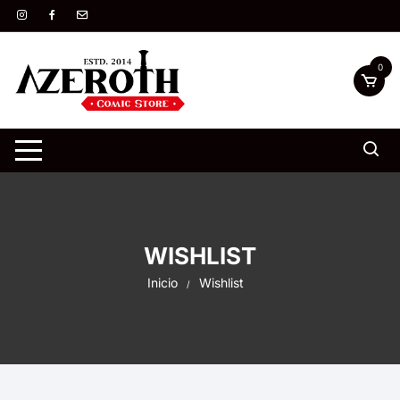
Saltar
al
contenido
0
WISHLIST
Inicio
Wishlist