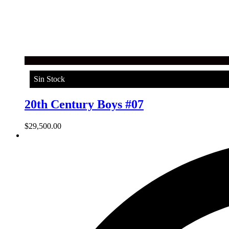
Sin Stock
20th Century Boys #07
$
29,500.00