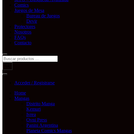
Comics
Juegos de Mesa
Bureau de Juegos
Devir
Protectores
Nosotros
FAQs
Contacto
Búsqueda
de
productos
Acceder / Registrarse
Home
Mangas
Distrito Manga
Kemuri
Ivrea
Ovni Press
Panini Argentina
Planeta Comics Mangas