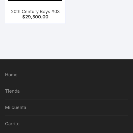
20th Century Boys #03
$
29,500.00
Home
Tienda
Mi cuenta
Carrito