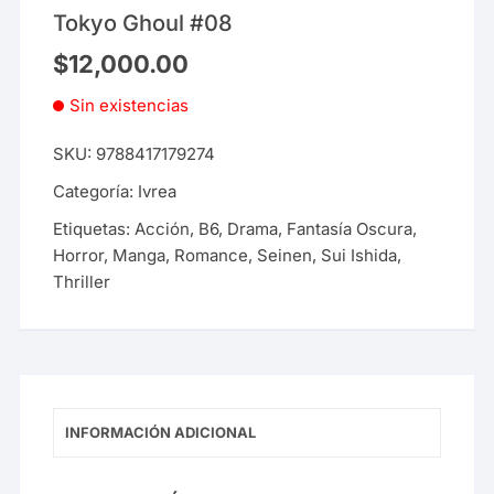
Tokyo Ghoul #08
$
12,000.00
Sin existencias
SKU:
9788417179274
Categoría:
Ivrea
Etiquetas:
Acción
,
B6
,
Drama
,
Fantasía Oscura
,
Horror
,
Manga
,
Romance
,
Seinen
,
Sui Ishida
,
Thriller
INFORMACIÓN ADICIONAL