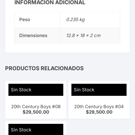
INFORMACIÓN ADICIONAL
Peso
0.235 kg
Dimensiones
12.8 × 18 × 2 cm
PRODUCTOS RELACIONADOS
Sin Stock
Sin Stock
20th Century Boys #08
20th Century Boys #04
$
29,500.00
$
29,500.00
Sin Stock