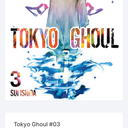
Tokyo Ghoul #03