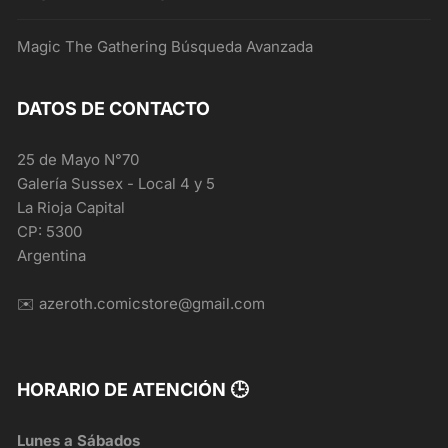
Magic The Gathering Búsqueda Avanzada
DATOS DE CONTACTO
25 de Mayo N°70
Galería Sussex - Local 4 y 5
La Rioja Capital
CP: 5300
Argentina
✉️ azeroth.comicstore@gmail.com
HORARIO DE ATENCIÓN 🕒
Lunes a Sábados