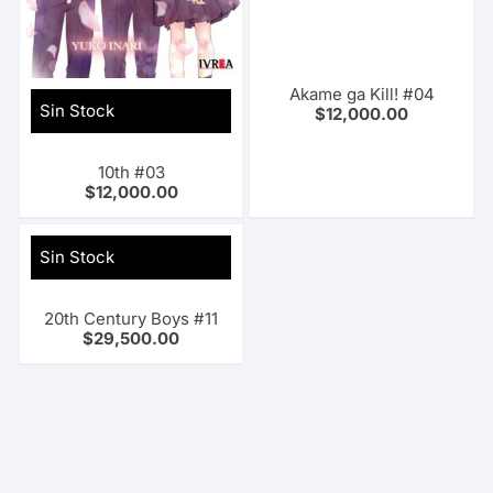
Akame ga Kill! #04
Sin Stock
$
12,000.00
10th #03
$
12,000.00
Sin Stock
20th Century Boys #11
$
29,500.00