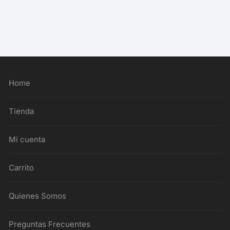
Home
Tienda
Mi cuenta
Carrito
Quienes Somos
Preguntas Frecuentes