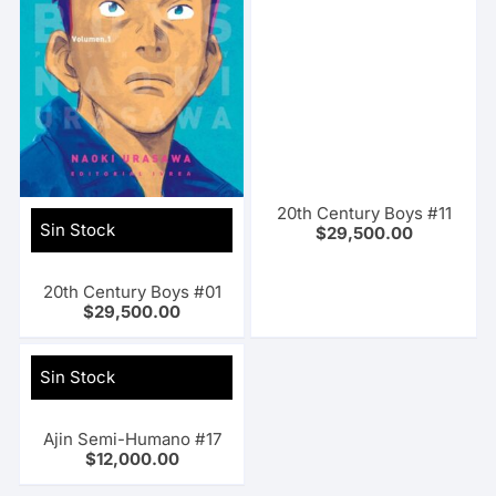
20th Century Boys #11
Sin Stock
$
29,500.00
20th Century Boys #01
$
29,500.00
Sin Stock
Ajin Semi-Humano #17
$
12,000.00