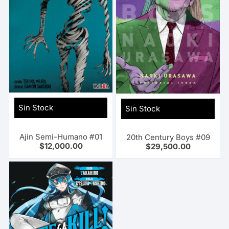
Sin Stock
Sin Stock
Ajin Semi-Humano #01
20th Century Boys #09
$
12,000.00
$
29,500.00