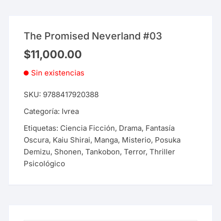
The Promised Neverland #03
$
11,000.00
Sin existencias
SKU:
9788417920388
Categoría:
Ivrea
Etiquetas:
Ciencia Ficción
,
Drama
,
Fantasía
Oscura
,
Kaiu Shirai
,
Manga
,
Misterio
,
Posuka
Demizu
,
Shonen
,
Tankobon
,
Terror
,
Thriller
Psicológico