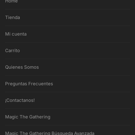
Home
Tienda
Mi cuenta
Carrito
Quienes Somos
Preguntas Frecuentes
¡Contactanos!
Magic The Gathering
Magic The Gathering Búsqueda Avanzada