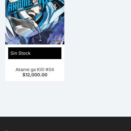
Sin Stock
Akame ga Kill! #04
$
12,000.00