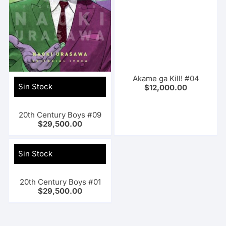
Akame ga Kill! #04
Sin Stock
$
12,000.00
20th Century Boys #09
$
29,500.00
Sin Stock
20th Century Boys #01
$
29,500.00