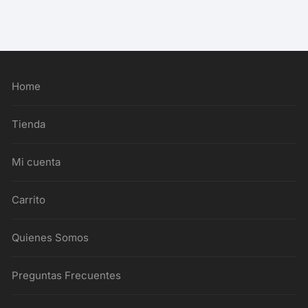
Home
Tienda
Mi cuenta
Carrito
Quienes Somos
Preguntas Frecuentes