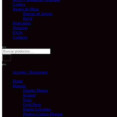
Comics
Juegos de Mesa
Bureau de Juegos
Devir
Protectores
Nosotros
FAQs
Contacto
Búsqueda
de
productos
Acceder / Registrarse
Home
Mangas
Distrito Manga
Kemuri
Ivrea
Ovni Press
Panini Argentina
Planeta Comics Mangas