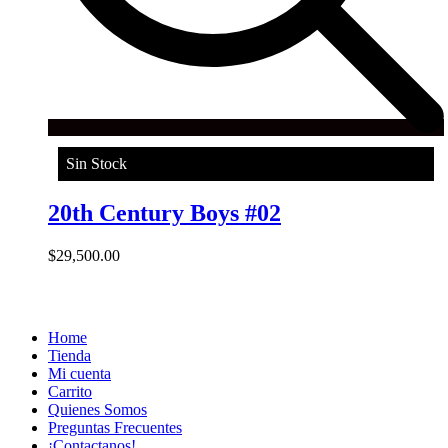
Sin Stock
20th Century Boys #02
$
29,500.00
Home
Tienda
Mi cuenta
Carrito
Quienes Somos
Preguntas Frecuentes
¡Contactanos!