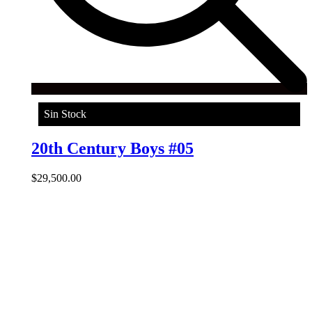
Sin Stock
20th Century Boys #05
$
29,500.00