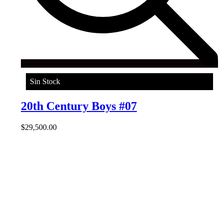
Sin Stock
20th Century Boys #07
$
29,500.00