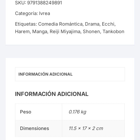
SKU:
9791388249891
Categoría:
Ivrea
Etiquetas:
Comedia Romántica
,
Drama
,
Ecchi
,
Harem
,
Manga
,
Reiji Miyajima
,
Shonen
,
Tankobon
INFORMACIÓN ADICIONAL
INFORMACIÓN ADICIONAL
Peso
0.176 kg
Dimensiones
11.5 × 17 × 2 cm