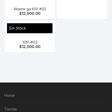
Akame ga Kill! #02
$
12,000.00
Sin Stock
10th #03
$
12,000.00
Home
Tienda