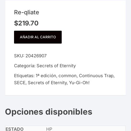
Re-qliate
$
219.70
AÑADIR AL CARRITO
SKU:
20426907
Categoría:
Secrets of Eternity
Etiquetas:
1ª edición
,
common
,
Continuous Trap
,
SECE
,
Secrets of Eternity
,
Yu-Gi-Oh!
Opciones disponibles
HP