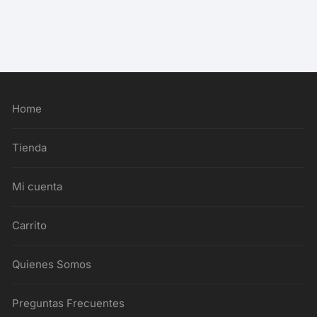
Home
Tienda
Mi cuenta
Carrito
Quienes Somos
Preguntas Frecuentes