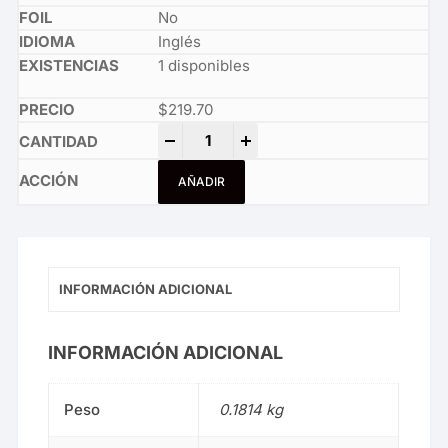
No
Inglés
1 disponibles
$
219.70
Re-qliate quantity
-
+
AÑADIR
INFORMACIÓN ADICIONAL
INFORMACIÓN ADICIONAL
Peso
0.1814 kg