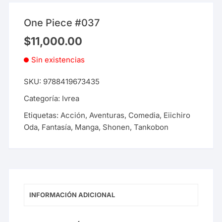
One Piece #037
$
11,000.00
Sin existencias
SKU:
9788419673435
Categoría:
Ivrea
Etiquetas:
Acción
,
Aventuras
,
Comedia
,
Eiichiro
Oda
,
Fantasía
,
Manga
,
Shonen
,
Tankobon
INFORMACIÓN ADICIONAL