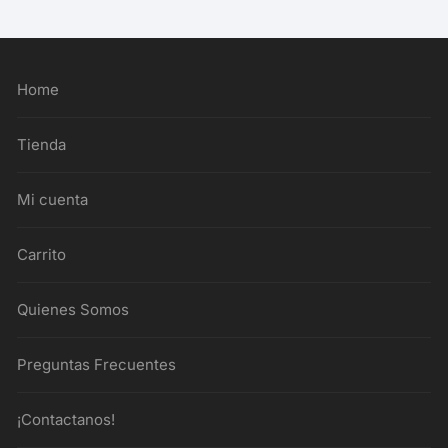
Home
Tienda
Mi cuenta
Carrito
Quienes Somos
Preguntas Frecuentes
¡Contactanos!