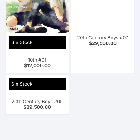
20th Century Boys #07
Sin Stock
$
29,500.00
10th #01
$
12,000.00
Sin Stock
20th Century Boys #05
$
29,500.00