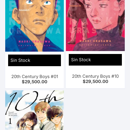
Sin Stock
Sin Stock
20th Century Boys #10
20th Century Boys #01
$
29,500.00
$
29,500.00