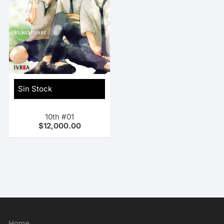
Sin Stock
10th #01
$
12,000.00
Home