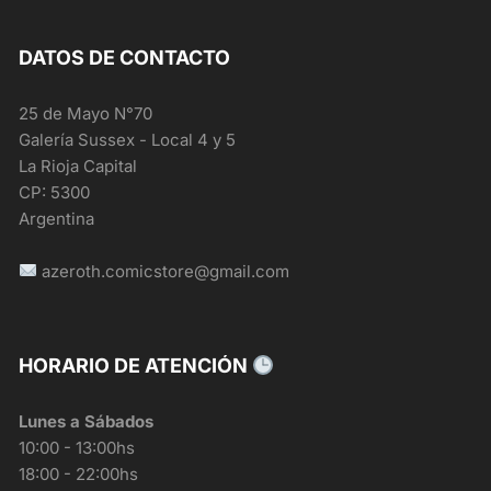
DATOS DE CONTACTO
25 de Mayo N°70
Galería Sussex - Local 4 y 5
La Rioja Capital
CP: 5300
Argentina
azeroth.comicstore@gmail.com
HORARIO DE ATENCIÓN
Lunes a Sábados
10:00 - 13:00hs
18:00 - 22:00hs