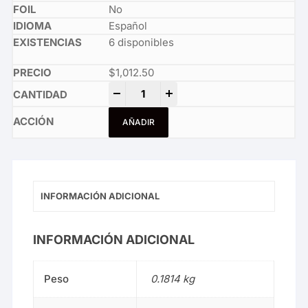
No
Español
6 disponibles
$
1,012.50
Nissa's Pilgrimage quantity
-
+
AÑADIR
INFORMACIÓN ADICIONAL
INFORMACIÓN ADICIONAL
Peso
0.1814 kg