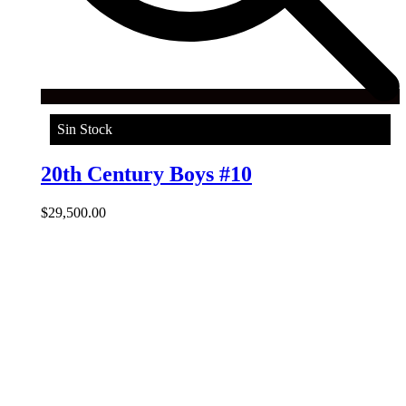
Sin Stock
20th Century Boys #10
$
29,500.00