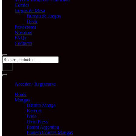
Comics
Juegos de Mesa
Bureau de Juegos
Devir
Protectores
Nosotros
FAQs
Contacto
Búsqueda
de
productos
Acceder / Registrarse
Home
Mangas
Distrito Manga
Kemuri
Ivrea
Ovni Press
Panini Argentina
Planeta Comics Mangas