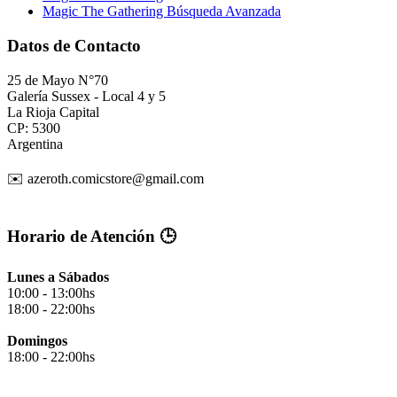
Magic The Gathering Búsqueda Avanzada
Datos de Contacto
25 de Mayo N°70
Galería Sussex - Local 4 y 5
La Rioja Capital
CP: 5300
Argentina
✉️ azeroth.comicstore@gmail.com
Horario de Atención 🕒
Lunes a Sábados
10:00 - 13:00hs
18:00 - 22:00hs
Domingos
18:00 - 22:00hs