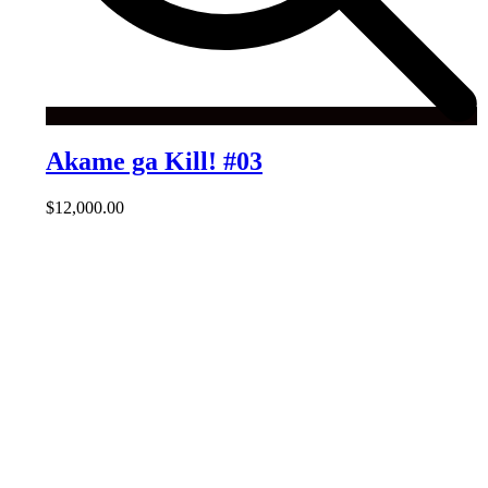
Akame ga Kill! #03
$
12,000.00