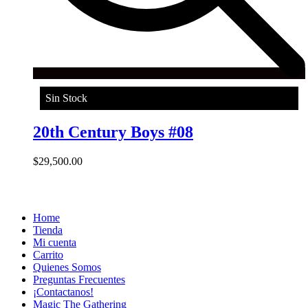
Sin Stock
20th Century Boys #08
$
29,500.00
Home
Tienda
Mi cuenta
Carrito
Quienes Somos
Preguntas Frecuentes
¡Contactanos!
Magic The Gathering