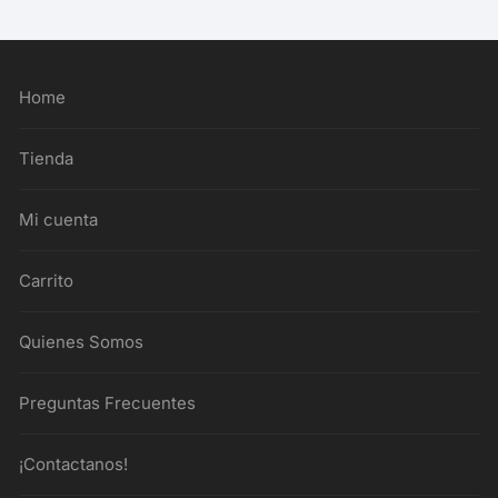
Home
Tienda
Mi cuenta
Carrito
Quienes Somos
Preguntas Frecuentes
¡Contactanos!