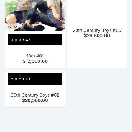
20th Century Boys #06
$
29,500.00
Sin Stock
10th #01
$
12,000.00
Sin Stock
20th Century Boys #02
$
29,500.00