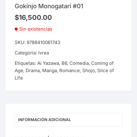
Gokinjo Monogatari #01
$
16,500.00
Sin existencias
SKU:
9788410061743
Categoría:
Ivrea
Etiquetas:
Ai Yazawa
,
B6
,
Comedia
,
Coming of
Age
,
Drama
,
Manga
,
Romance
,
Shojo
,
Slice of
Life
INFORMACIÓN ADICIONAL