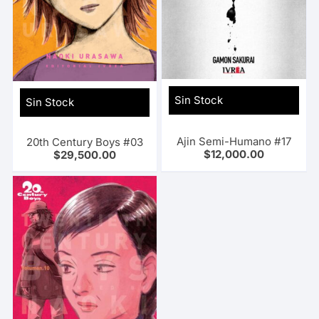
Sin Stock
Sin Stock
Ajin Semi-Humano #17
20th Century Boys #03
$
12,000.00
$
29,500.00