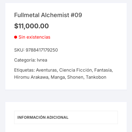
Fullmetal Alchemist #09
$
11,000.00
Sin existencias
SKU:
9788417179250
Categoría:
Ivrea
Etiquetas:
Aventuras
,
Ciencia Ficción
,
Fantasía
,
Hiromu Arakawa
,
Manga
,
Shonen
,
Tankobon
INFORMACIÓN ADICIONAL