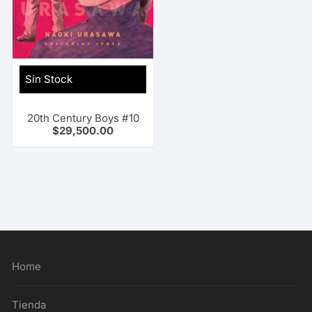
Sin Stock
20th Century Boys #10
$
29,500.00
Home
Tienda