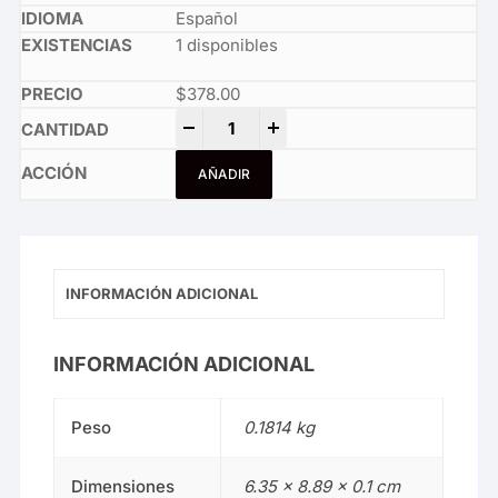
Español
1 disponibles
$
378.00
Flame Wave quantity
-
+
AÑADIR
INFORMACIÓN ADICIONAL
INFORMACIÓN ADICIONAL
Peso
0.1814 kg
Dimensiones
6.35 × 8.89 × 0.1 cm