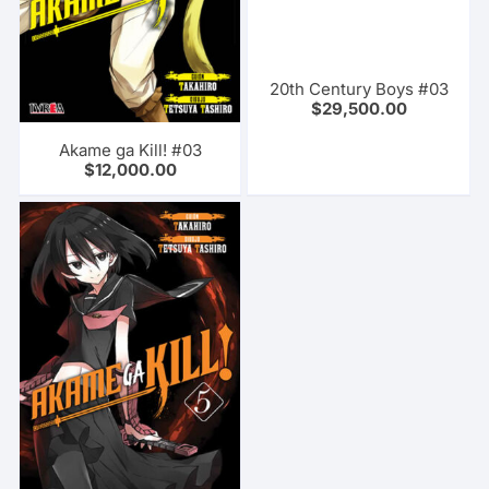
20th Century Boys #03
$
29,500.00
Akame ga Kill! #03
$
12,000.00