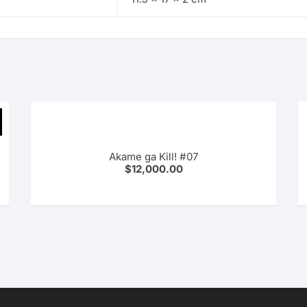
Akame ga Kill! #07
$
12,000.00