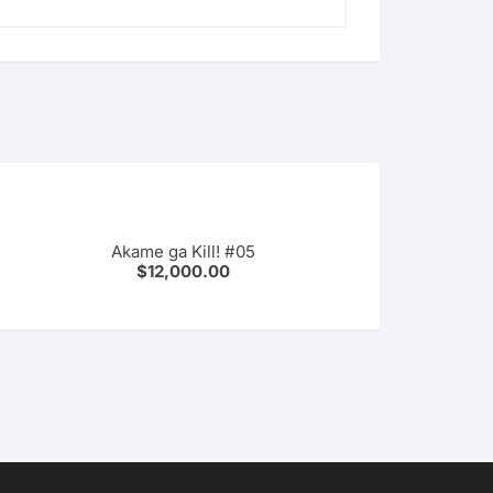
Akame ga Kill! #05
$
12,000.00