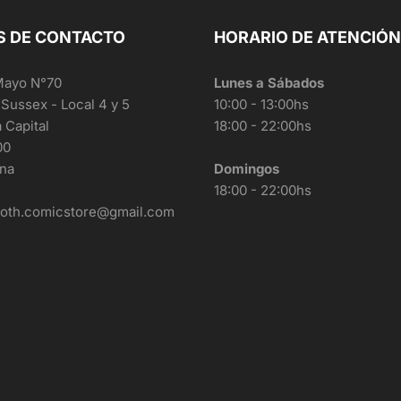
S DE CONTACTO
HORARIO DE ATENCIÓN
Mayo N°70
Lunes a Sábados
 Sussex - Local 4 y 5
10:00 - 13:00hs
a Capital
18:00 - 22:00hs
00
ina
Domingos
18:00 - 22:00hs
roth.comicstore@gmail.com