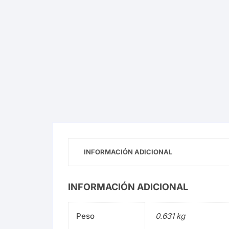
Planeta Comics Mangas
Utopia
INFORMACIÓN ADICIONAL
INFORMACIÓN ADICIONAL
Peso
0.631 kg