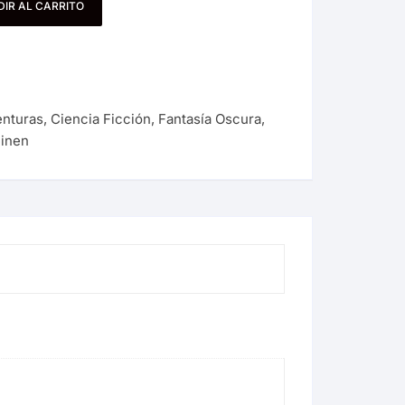
IR AL CARRITO
enturas
,
Ciencia Ficción
,
Fantasía Oscura
,
inen