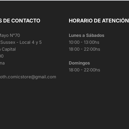
S DE CONTACTO
HORARIO DE ATENCIÓN
Mayo N°70
Lunes a Sábados
 Sussex - Local 4 y 5
10:00 - 13:00hs
a Capital
18:00 - 22:00hs
00
ina
Domingos
18:00 - 22:00hs
roth.comicstore@gmail.com