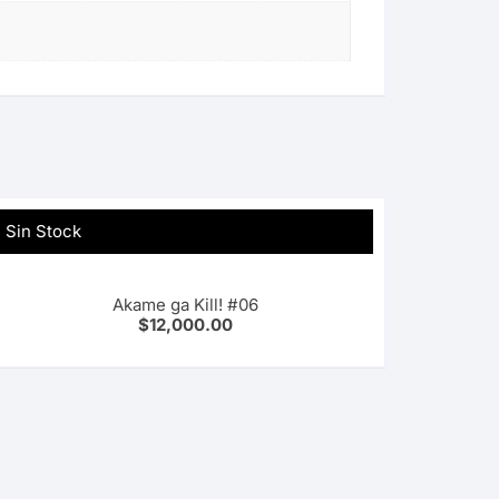
Sin Stock
Akame ga Kill! #06
$
12,000.00