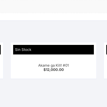
Sin Stock
Akame ga Kill! #01
$
12,000.00