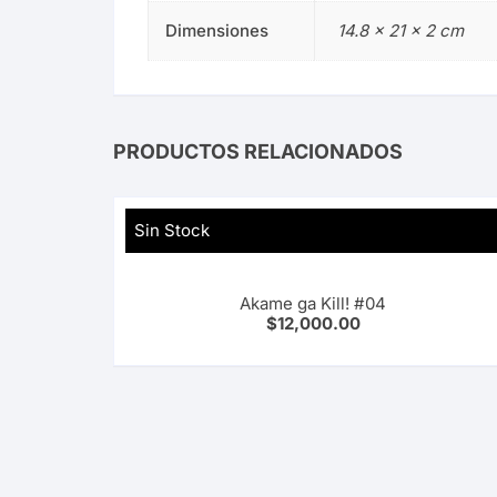
Dimensiones
14.8 × 21 × 2 cm
PRODUCTOS RELACIONADOS
Sin Stock
Akame ga Kill! #04
$
12,000.00