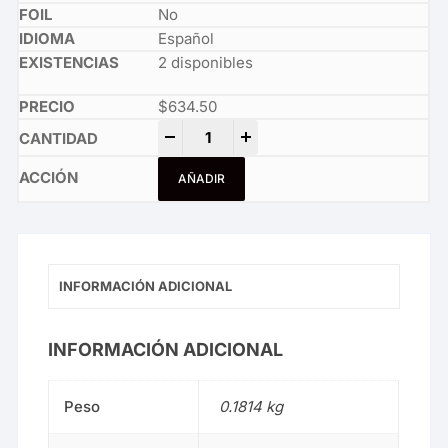
No
Español
2 disponibles
$
634.50
Clash of Wills quantity
-
+
AÑADIR
INFORMACIÓN ADICIONAL
INFORMACIÓN ADICIONAL
Peso
0.1814 kg