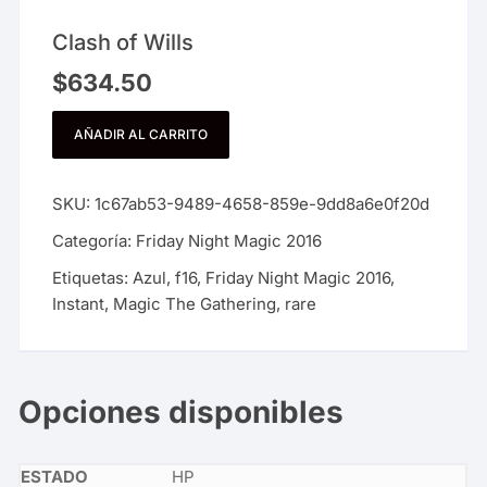
Clash of Wills
$
634.50
AÑADIR AL CARRITO
SKU:
1c67ab53-9489-4658-859e-9dd8a6e0f20d
Categoría:
Friday Night Magic 2016
Etiquetas:
Azul
,
f16
,
Friday Night Magic 2016
,
Instant
,
Magic The Gathering
,
rare
Opciones disponibles
HP