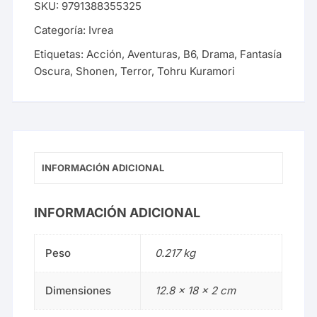
SKU:
9791388355325
Categoría:
Ivrea
Etiquetas:
Acción
,
Aventuras
,
B6
,
Drama
,
Fantasía
Oscura
,
Shonen
,
Terror
,
Tohru Kuramori
INFORMACIÓN ADICIONAL
INFORMACIÓN ADICIONAL
Peso
0.217 kg
Dimensiones
12.8 × 18 × 2 cm