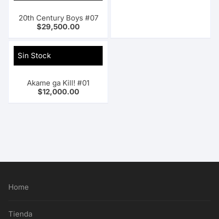
20th Century Boys #07
$
29,500.00
Sin Stock
Akame ga Kill! #01
$
12,000.00
Home
Tienda