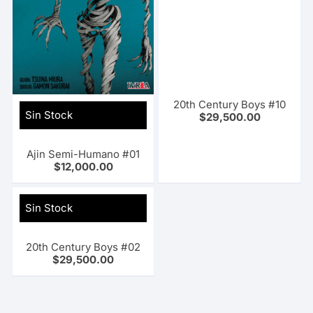
20th Century Boys #10
Sin Stock
$
29,500.00
Ajin Semi-Humano #01
$
12,000.00
Sin Stock
20th Century Boys #02
$
29,500.00