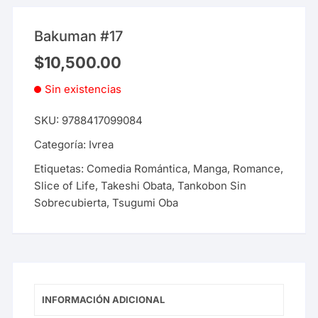
Bakuman #17
$
10,500.00
Sin existencias
SKU:
9788417099084
Categoría:
Ivrea
Etiquetas:
Comedia Romántica
,
Manga
,
Romance
,
Slice of Life
,
Takeshi Obata
,
Tankobon Sin
Sobrecubierta
,
Tsugumi Oba
INFORMACIÓN ADICIONAL