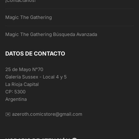
¡Contactanos!
Magic The Gathering
Magic The Gathering Búsqueda Avanzada
DATOS DE CONTACTO
25 de Mayo N°70
Galería Sussex - Local 4 y 5
La Rioja Capital
CP: 5300
Argentina
✉️ azeroth.comicstore@gmail.com