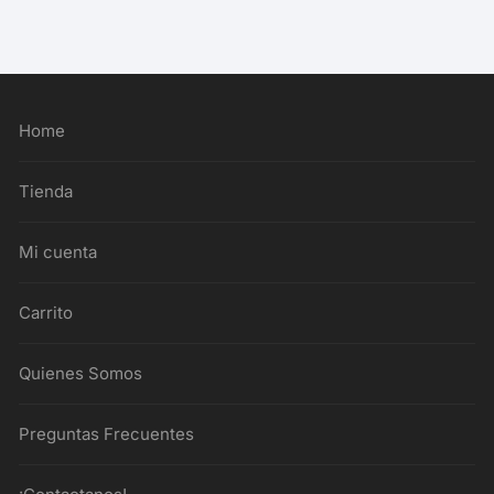
Home
Tienda
Mi cuenta
Carrito
Quienes Somos
Preguntas Frecuentes