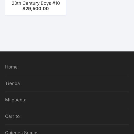
20th Century Boys #10
$
29,500.00
Home
Tienda
Mi cuenta
Carrito
Quienes Somos