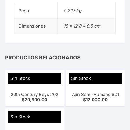
Peso
0.223 kg
Dimensiones
18 × 12.8 × 0.5 cm
PRODUCTOS RELACIONADOS
Sin Stock
Sin Stock
20th Century Boys #02
Ajin Semi-Humano #01
$
29,500.00
$
12,000.00
Sin Stock