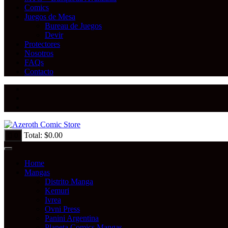
Comics
Juegos de Mesa
Bureau de Juegos
Devir
Protectores
Nosotros
FAQs
Contacto
Total:
$
0.00
0
Home
Mangas
Distrito Manga
Kemuri
Ivrea
Ovni Press
Panini Argentina
Planeta Comics Mangas