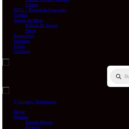
Utopia
MTG – Búsqueda Avanzada
Comics
Juegos de Mesa
Bureau de Juegos
Devir
Protectores
Nosotros
FAQs
Contacto
Búsqueda
de
productos
Acceder / Registrarse
Home
Mangas
Distrito Manga
Kemuri