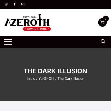
Saltar
al
contenido
0
THE DARK ILLUSION
Inicio
/
Yu-Gi-Oh!
/ The Dark Illusion