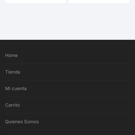
Home
Tienda
Mi cuenta
Carrito
Quienes Somos