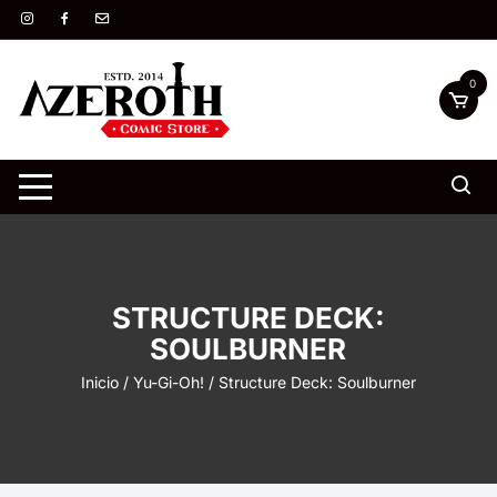
Saltar
al
contenido
0
STRUCTURE DECK:
SOULBURNER
Inicio
/
Yu-Gi-Oh!
/ Structure Deck: Soulburner