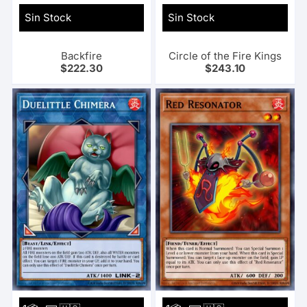
Sin Stock
Sin Stock
Backfire
Circle of the Fire Kings
$
222.30
$
243.10