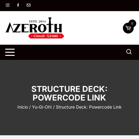
Saltar
al
contenido
0
STRUCTURE DECK:
POWERCODE LINK
Inicio
/
Yu-Gi-Oh!
/ Structure Deck: Powercode Link