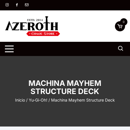
Saltar
al
contenido
0
MACHINA MAYHEM
STRUCTURE DECK
Inicio
/
Yu-Gi-Oh!
/ Machina Mayhem Structure Deck