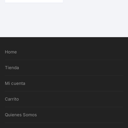
Home
Tienda
Mi cuenta
Carrito
Quienes Somos