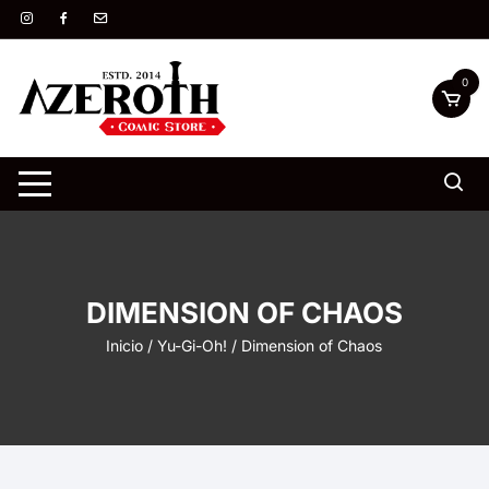
Saltar
al
contenido
0
DIMENSION OF CHAOS
Inicio
/
Yu-Gi-Oh!
/ Dimension of Chaos