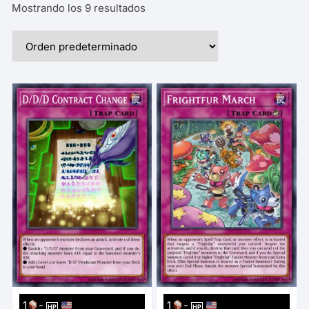
Mostrando los 9 resultados
1
-
1
-
HP
HP