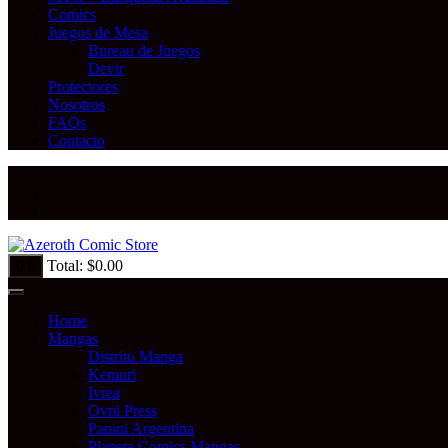
Comics
Juegos de Mesa
Bureau de Juegos
Devir
Protectores
Nosotros
FAQs
Contacto
Total:
$
0.00
0
Home
Mangas
Distrito Manga
Kemuri
Ivrea
Ovni Press
Panini Argentina
Planeta Comics Mangas