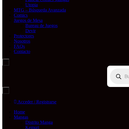
Utopia
MTG – Búsqueda Avanzada
Comics
Juegos de Mesa
Bureau de Juegos
Devir
Protectores
Nosotros
FAQs
Contacto
Búsqueda
de
productos
Acceder / Registrarse
Home
Mangas
Distrito Manga
Kemuri