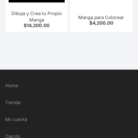
Dibuja y Crea tu Propio
Manga para Colorear
Manga
$
4,200.00
$
14,200.00
Home
Tienda
Mi cuenta
Carrito