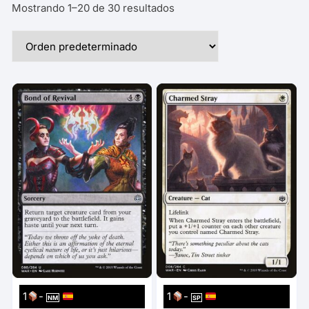
Mostrando 1–20 de 30 resultados
1
-
1
-
NM
SP