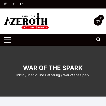
Saltar
al
contenido
0
WAR OF THE SPARK
Inicio
/
Magic The Gathering
/ War of the Spark