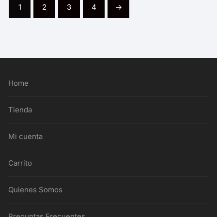
1
2
3
4
→
Home
Tienda
Mi cuenta
Carrito
Quienes Somos
Preguntas Frecuentes