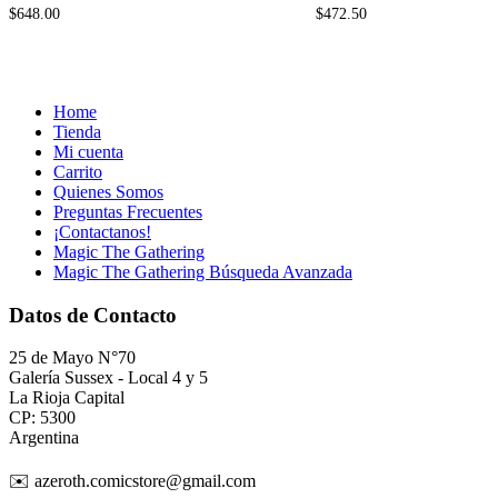
$
648.00
$
472.50
Home
Tienda
Mi cuenta
Carrito
Quienes Somos
Preguntas Frecuentes
¡Contactanos!
Magic The Gathering
Magic The Gathering Búsqueda Avanzada
Datos de Contacto
25 de Mayo N°70
Galería Sussex - Local 4 y 5
La Rioja Capital
CP: 5300
Argentina
✉️ azeroth.comicstore@gmail.com