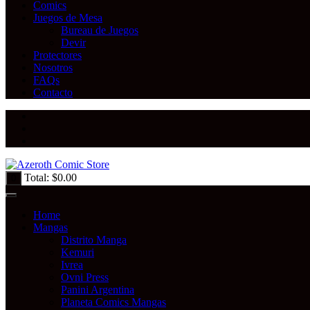
Comics
Juegos de Mesa
Bureau de Juegos
Devir
Protectores
Nosotros
FAQs
Contacto
Total:
$
0.00
0
Home
Mangas
Distrito Manga
Kemuri
Ivrea
Ovni Press
Panini Argentina
Planeta Comics Mangas