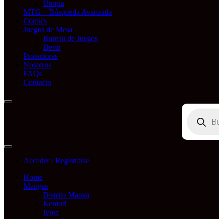
Utopia
MTG – Búsqueda Avanzada
Comics
Juegos de Mesa
Bureau de Juegos
Devir
Protectores
Nosotros
FAQs
Contacto
Búsqueda
de
productos
Acceder / Registrarse
Home
Mangas
Distrito Manga
Kemuri
Ivrea