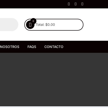
0
Total:
$
0.00
NOSOTROS
FAQS
CONTACTO