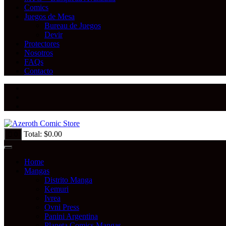
Comics
Juegos de Mesa
Bureau de Juegos
Devir
Protectores
Nosotros
FAQs
Contacto
Total:
$
0.00
0
Home
Mangas
Distrito Manga
Kemuri
Ivrea
Ovni Press
Panini Argentina
Planeta Comics Mangas