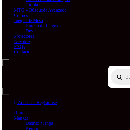
Utopia
MTG – Búsqueda Avanzada
Comics
Juegos de Mesa
Bureau de Juegos
Devir
Protectores
Nosotros
FAQs
Contacto
Búsqueda
de
productos
Acceder / Registrarse
Home
Mangas
Distrito Manga
Kemuri