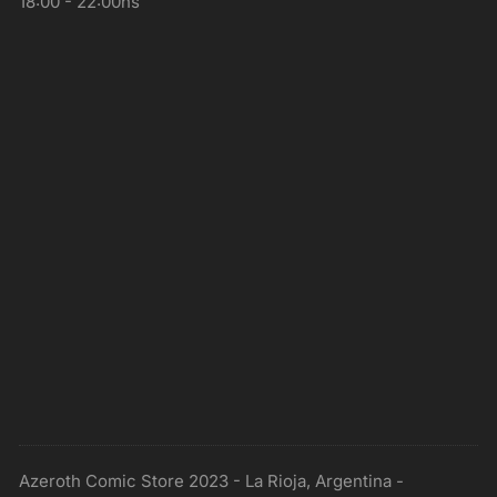
18:00 - 22:00hs
Azeroth Comic Store 2023 - La Rioja, Argentina -