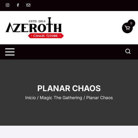
Saltar
al
contenido
0
PLANAR CHAOS
Inicio
/
Magic The Gathering
/ Planar Chaos