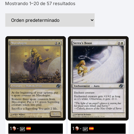
Mostrando 1–20 de 57 resultados
1
-
1
-
SP
SP