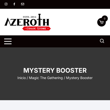
Saltar
al
contenido
0
MYSTERY BOOSTER
Inicio
/
Magic The Gathering
/ Mystery Booster