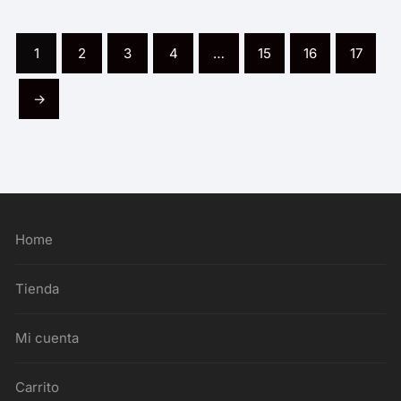
1
2
3
4
…
15
16
17
→
Home
Tienda
Mi cuenta
Carrito